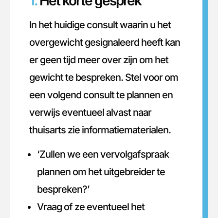
1.
Het korte gesprek
In het huidige consult waarin u het
overgewicht gesignaleerd heeft kan
er geen tijd meer over zijn om het
gewicht te bespreken. Stel voor om
een volgend consult te plannen en
verwijs eventueel alvast naar
thuisarts zie informatiematerialen.
‘Zullen we een vervolgafspraak
plannen om het uitgebreider te
bespreken?’
Vraag of ze eventueel het