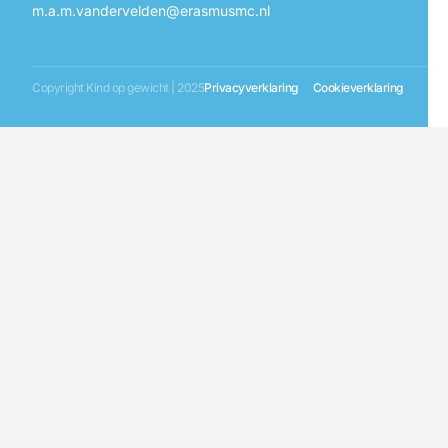
m.a.m.vandervelden@erasmusmc.nl
Copyright Kind op gewicht | 2025
Privacyverklaring
Cookieverklaring