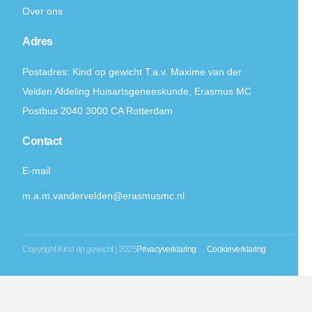
Over ons
Adres
Postadres: Kind op gewicht T.a.v. Maxime van der
Velden Afdeling Huisartsgeneeskunde, Erasmus MC
Postbus 2040 3000 CA Rotterdam
Contact
E-mail
m.a.m.vandervelden@erasmusmc.nl
Copyright Kind op gewicht | 2025
Privacyverklaring
Cookieverklaring