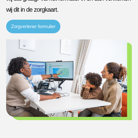
wij dit in de zorgkaart.
Zorgverlener formulier