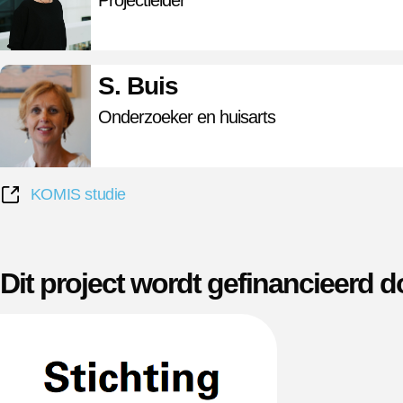
Projectleider
S. Buis
Onderzoeker en huisarts
KOMIS studie
Dit project wordt gefinancieerd d