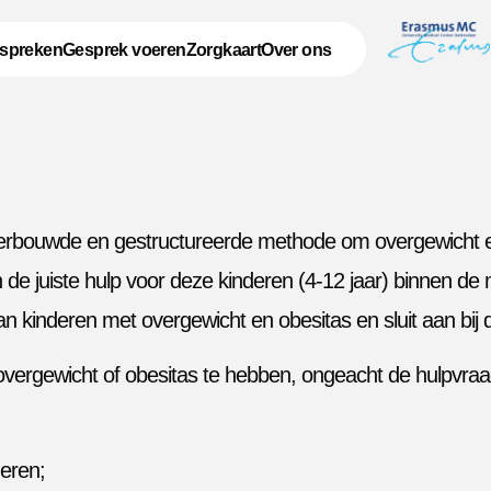
spreken
Gesprek voeren
Zorgkaart
Over ons
nderbouwde en gestructureerde methode om overgewicht en
 juiste hulp voor deze kinderen (4-12 jaar) binnen de mo
 kinderen met overgewicht en obesitas en sluit aan bij d
vergewicht of obesitas te hebben, ongeacht de hulpvraag 
deren;