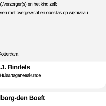
)/verzorger(s) en het kind zelf;
ren met overgewicht en obesitas op wijkniveau.
Rotterdam.
P.J. Bindels
 Huisartsgeneeskunde
lborg-den Boeft