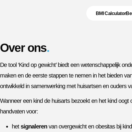
BMI Calculator
Be
Over ons
.
De tool ‘Kind op gewicht’ biedt een wetenschappelijk o
maken en de eerste stappen te nemen in het bieden van de
ontwikkeld in samenwerking met huisartsen en ouders van
Wanneer een kind de huisarts bezoekt en het kind oogt o
handvaten voor:
het
signaleren
van overgewicht en obesitas bij kin