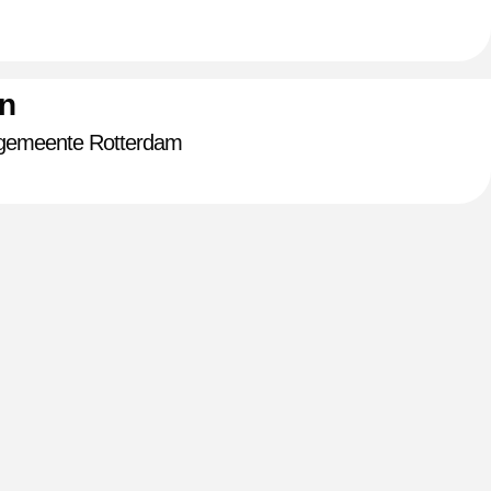
n
gemeente Rotterdam