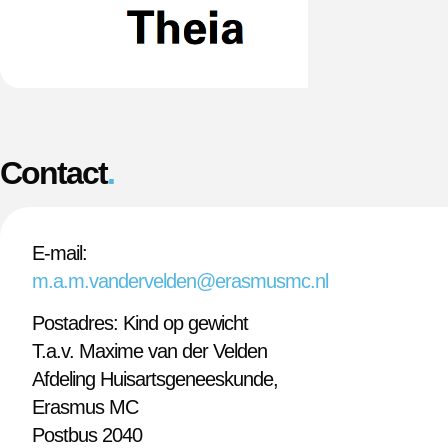
Contact
.
E-mail:
m.a.m.vandervelden@erasmusmc.nl
Postadres: Kind op gewicht
T.a.v. Maxime van der Velden
Afdeling Huisartsgeneeskunde,
Erasmus MC
Postbus 2040